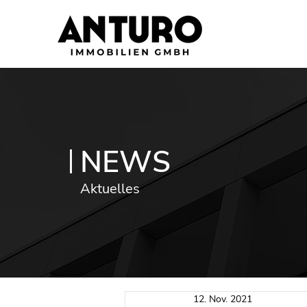
NEWS
Aktuelles
12. Nov. 2021