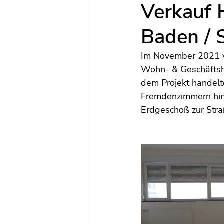
Verkauf 
Baden / 
Im November 2021 v
Wohn- & Geschäftsha
dem Projekt handelt
Fremdenzimmern hin 
Erdgeschoß zur Straß