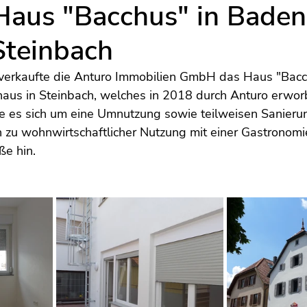
Haus "Bacchus" in Baden
Steinbach
erkaufte die Anturo Immobilien GmbH das Haus "Bacch
us in Steinbach, welches in 2018 durch Anturo erwor
e es sich um eine Umnutzung sowie teilweisen Sanierun
zu wohnwirtschaftlicher Nutzung mit einer Gastronomi
e hin. 