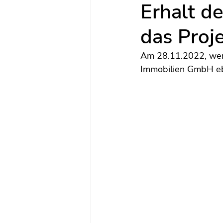
Erhalt de
das Proj
Am 28.11.2022, weni
Immobilien GmbH ebe