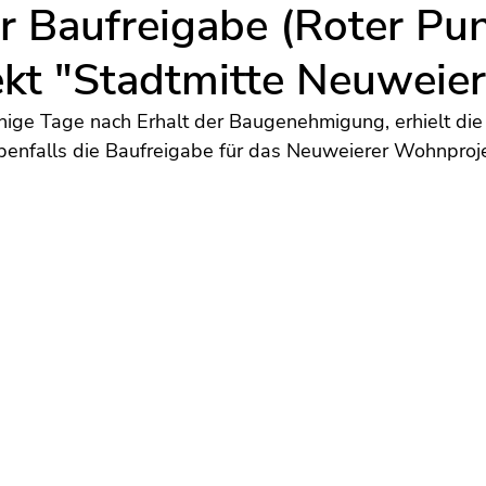
r Baufreigabe (Roter Pun
ekt "Stadtmitte Neuweier
ge Tage nach Erhalt der Baugenehmigung, erhielt die
nfalls die Baufreigabe für das Neuweierer Wohnproje