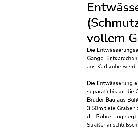
Entwässe
(Schmutz
vollem 
Die Entwässerungsa
Gange. Entsprechen
aus Karlsruhe werden
Die Entwässerung e
separat) bis an die
Bruder Bau
 aus Bühl
3,50m tiefe Graben z
die Rohre eingelegt
Straßenanschlußsch