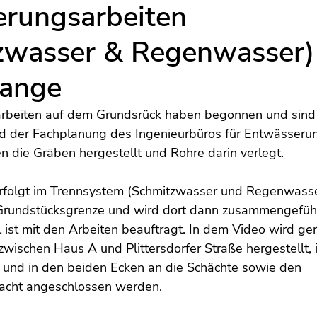
rungsarbeiten
wasser & Regenwasser) 
Gange
rbeiten auf dem Grundsrück haben begonnen und sind 
d der Fachplanung des Ingenieurbüros für Entwässeru
 die Gräben hergestellt und Rohre darin verlegt. 
rfolgt im Trennsystem (Schmitzwasser und Regenwasse
 Grundstücksgrenze und wird dort dann zusammengeführ
 ist mit den Arbeiten beauftragt. In dem Video wird ger
wischen Haus A und Plittersdorfer Straße hergestellt, 
  und in den beiden Ecken an die Schächte sowie den 
acht angeschlossen werden.