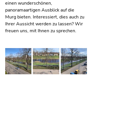
einen wunderschönen, 
panoramaartigen Ausblick auf die 
Murg bieten. Interessiert, dies auch zu 
Ihrer Aussicht werden zu lassen? Wir 
freuen uns, mit Ihnen zu sprechen.
KONTAKT:
+49 (0) 7221
/
403 84 94
Lange Straße 79